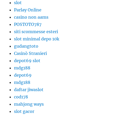
slot
Parlay Online
casino non aams
POSTOTO787
siti scommesse esteri
slot minimal depo 10k
gudangtoto
Casinò Stranieri
depot69 slot
mdg188
depot69
mdg188
daftar jiwaslot
cod178
mahjong ways
slot gacor