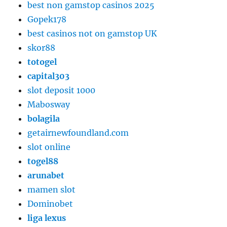
best non gamstop casinos 2025
Gopek178
best casinos not on gamstop UK
skor88
totogel
capital303
slot deposit 1000
Mabosway
bolagila
getairnewfoundland.com
slot online
togel88
arunabet
mamen slot
Dominobet
liga lexus