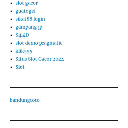
slot gacor
guatogel
sikat88 login
gampang jp
Siji4D
slot demo pragmatic
klik555
Situs Slot Gacor 2024
Slot
bandungtoto