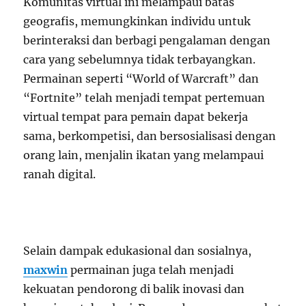
Komunitas virtual ini melampaui batas
geografis, memungkinkan individu untuk
berinteraksi dan berbagi pengalaman dengan
cara yang sebelumnya tidak terbayangkan.
Permainan seperti “World of Warcraft” dan
“Fortnite” telah menjadi tempat pertemuan
virtual tempat para pemain dapat bekerja
sama, berkompetisi, dan bersosialisasi dengan
orang lain, menjalin ikatan yang melampaui
ranah digital.
Selain dampak edukasional dan sosialnya,
maxwin
permainan juga telah menjadi
kekuatan pendorong di balik inovasi dan