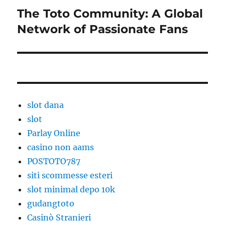
The Toto Community: A Global
Next
post:
Network of Passionate Fans
slot dana
slot
Parlay Online
casino non aams
POSTOTO787
siti scommesse esteri
slot minimal depo 10k
gudangtoto
Casinò Stranieri