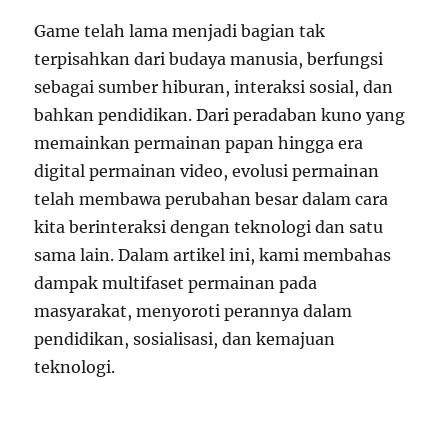
Game telah lama menjadi bagian tak
terpisahkan dari budaya manusia, berfungsi
sebagai sumber hiburan, interaksi sosial, dan
bahkan pendidikan. Dari peradaban kuno yang
memainkan permainan papan hingga era
digital permainan video, evolusi permainan
telah membawa perubahan besar dalam cara
kita berinteraksi dengan teknologi dan satu
sama lain. Dalam artikel ini, kami membahas
dampak multifaset permainan pada
masyarakat, menyoroti perannya dalam
pendidikan, sosialisasi, dan kemajuan
teknologi.