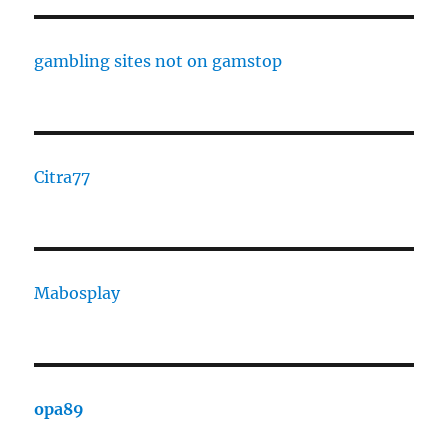
gambling sites not on gamstop
Citra77
Mabosplay
opa89