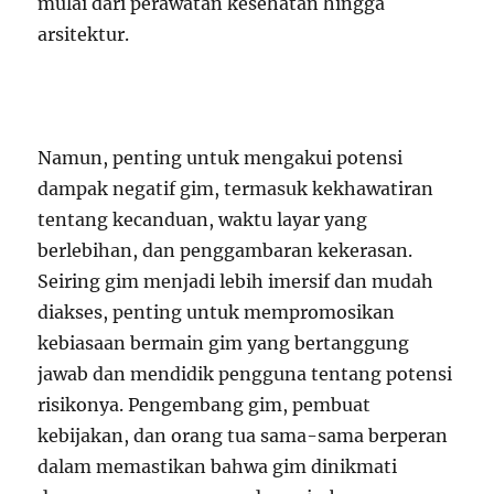
mulai dari perawatan kesehatan hingga
arsitektur.
Namun, penting untuk mengakui potensi
dampak negatif gim, termasuk kekhawatiran
tentang kecanduan, waktu layar yang
berlebihan, dan penggambaran kekerasan.
Seiring gim menjadi lebih imersif dan mudah
diakses, penting untuk mempromosikan
kebiasaan bermain gim yang bertanggung
jawab dan mendidik pengguna tentang potensi
risikonya. Pengembang gim, pembuat
kebijakan, dan orang tua sama-sama berperan
dalam memastikan bahwa gim dinikmati