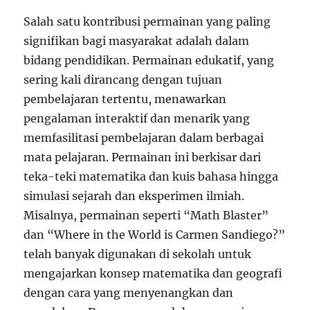
Salah satu kontribusi permainan yang paling
signifikan bagi masyarakat adalah dalam
bidang pendidikan. Permainan edukatif, yang
sering kali dirancang dengan tujuan
pembelajaran tertentu, menawarkan
pengalaman interaktif dan menarik yang
memfasilitasi pembelajaran dalam berbagai
mata pelajaran. Permainan ini berkisar dari
teka-teki matematika dan kuis bahasa hingga
simulasi sejarah dan eksperimen ilmiah.
Misalnya, permainan seperti “Math Blaster”
dan “Where in the World is Carmen Sandiego?”
telah banyak digunakan di sekolah untuk
mengajarkan konsep matematika dan geografi
dengan cara yang menyenangkan dan