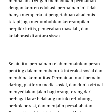
mendalam. Dengan memadukan permainan
dengan konten edukasi, permainan ini tidak
hanya memperkuat pengetahuan akademis
tetapi juga menumbuhkan keterampilan
berpikir kritis, pemecahan masalah, dan
kolaborasi di antara siswa.
Selain itu, permainan telah memainkan peran
penting dalam membentuk interaksi sosial dan
membina komunitas. Permainan multipemain
daring, platform media sosial, dan dunia virtual
menyediakan jalan bagi orang-orang dari
berbagai latar belakang untuk terhubung,
berkolaborasi, dan menjalin persahabatan.