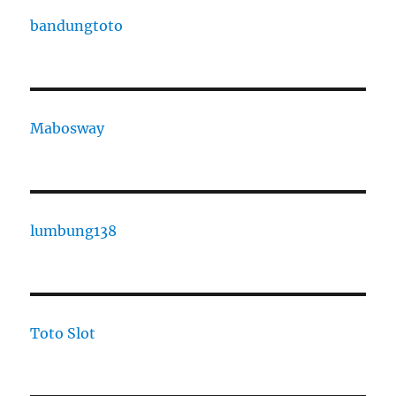
bandungtoto
Mabosway
lumbung138
Toto Slot