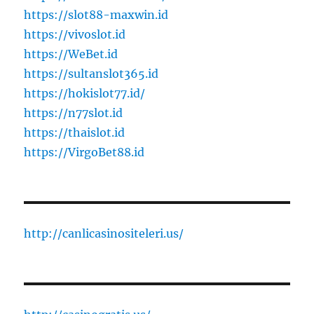
https://slot88-maxwin.id
https://vivoslot.id
https://WeBet.id
https://sultanslot365.id
https://hokislot77.id/
https://n77slot.id
https://thaislot.id
https://VirgoBet88.id
http://canlicasinositeleri.us/